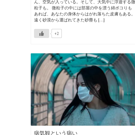
ん、空気が入っている。そして、大気中に浮遊する
粒子も。 微粒子の中には部屋の中を漂う綿ボコりも
あれば、あなたの身体からはがれ落ちた皮膚もある
遠く砂漠から運ばれてきた砂塵も […]
+2
病気観という病い