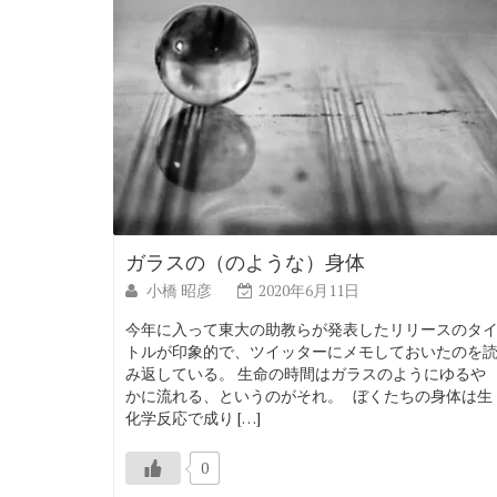
ガラスの（のような）身体
小橋 昭彦
2020年6月11日
今年に入って東大の助教らが発表したリリースのタ
トルが印象的で、ツイッターにメモしておいたのを
み返している。 生命の時間はガラスのようにゆるや
かに流れる、というのがそれ。 ぼくたちの身体は生
化学反応で成り […]
0