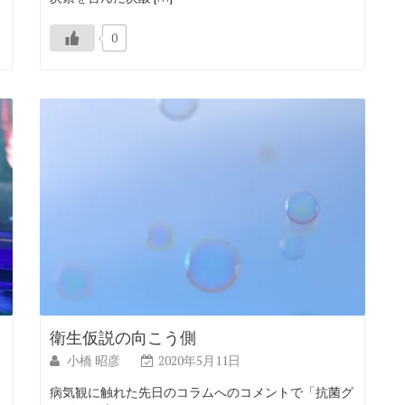
0
衛生仮説の向こう側
小橋 昭彦
2020年5月11日
病気観に触れた先日のコラムへのコメントで「抗菌グ