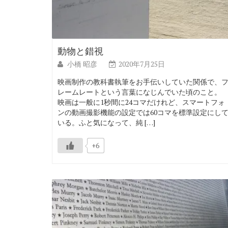
動物と錯視
小橋 昭彦
2020年7月25日
映画制作の教科書執筆をお手伝いしていた関係で、
レームレートという言葉になじんでいた頃のこと。
映画は一般に1秒間に24コマだけれど、スマートフォ
ンの動画撮影機能の設定では60コマを標準設定にし
いる。ふと気になって、純 […]
+6