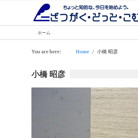
ホーム
You are here:
Home
小橋 昭彦
小橋 昭彦