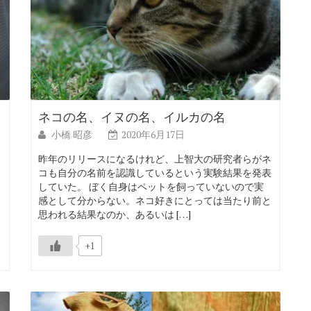
ネコの名、イヌの名、イルカの名
小橋 昭彦
2020年6月17日
昨年のリリースになるけれど、上智大の研究者らがネ
コも自分の名前を認識しているという実験結果を発表
名
していた。 ぼく自身はペットを飼っていないので実
感として分からない。ネコ好きにとっては当たり前と
思われる結果なのか、あるいは […]
+1