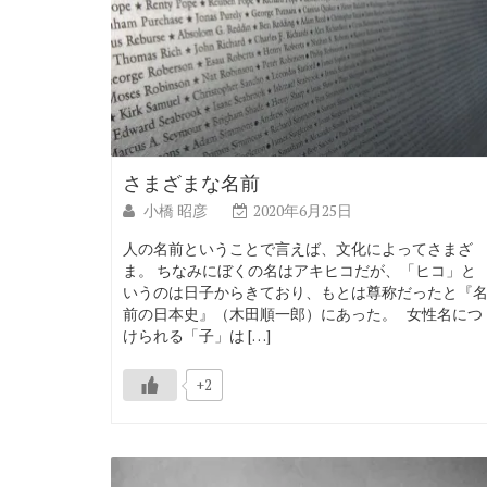
さまざまな名前
小橋 昭彦
2020年6月25日
人の名前ということで言えば、文化によってさまざ
ま。 ちなみにぼくの名はアキヒコだが、「ヒコ」と
いうのは日子からきており、もとは尊称だったと『
前の日本史』（木田順一郎）にあった。 女性名につ
けられる「子」は […]
+2