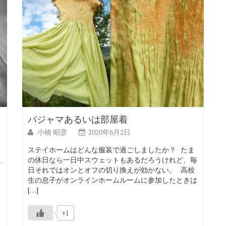
パジャマあるいは部屋着
小橋 昭彦
2020年6月2日
イ
ステイホームはどんな服装で過ごしましたか？ たま
読
の休日なら一日中スウェットもあるだろうけれど、毎
日それではオンとオフの切り換えが効かない。 高校
生の息子がオンラインホームルームに参加したときは
[…]
+1