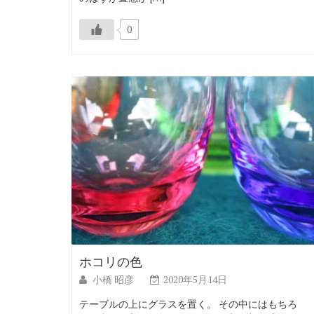
0
ホコリの色
小橋 昭彦
2020年5月14日
テーブルの上にグラスを置く。 その中にはもちろ