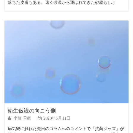
落ちた皮膚もある。遠く砂漠から運ばれてきた砂塵も […]
衛生仮説の向こう側
小橋 昭彦
2020年5月11日
病気観に触れた先日のコラムへのコメントで「抗菌グッズ」が