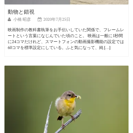
動物と錯視
小橋 昭彦
2020年7月25日
映画制作の教科書執筆をお手伝いしていた関係で、フレームレ
ートという言葉になじんでいた頃のこと。 映画は一般に1秒間
に24コマだけれど、スマートフォンの動画撮影機能の設定では
60コマを標準設定にしている。ふと気になって、純 […]