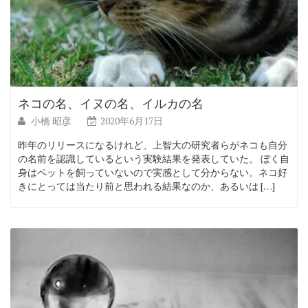
ネコの名、イヌの名、イルカの名
小橋 昭彦
2020年6月17日
昨年のリリースになるけれど、上智大の研究者らがネコも自分
の名前を認識しているという実験結果を発表していた。 ぼく自
身はペットを飼っていないので実感として分からない。ネコ好
きにとっては当たり前と思われる結果なのか、あるいは […]