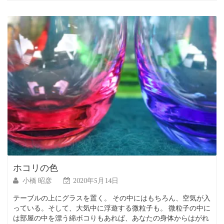
ホコリの色
小橋 昭彦
2020年5月14日
テーブルの上にグラスを置く。 その中にはもちろん、空気が入
っている。そして、大気中に浮遊する微粒子も。 微粒子の中に
は部屋の中を漂う綿ボコりもあれば、あなたの身体からはがれ