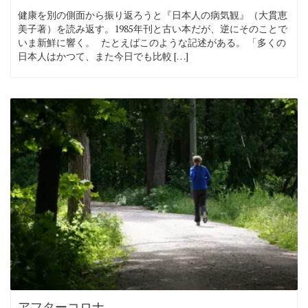
健康を別の側面から振り返ろうと『日本人の病気観』（大貫恵
美子著）を読み返す。1985年刊と古い本だが、逆にそのことで
いま新鮮に響く。 たとえばこのような記述がある。 「多くの
日本人はかつて、また今日でも比較 […]
アフターコロナ