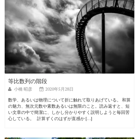
等比数列の階段
小橋 昭彦
2020年5月28日
数学、あるいは物理について折に触れて取りあげている。 和算
の魅力、無次元数や素数あるいは無限のこと。読み返すと、短
い文章の中で簡潔に、しかし分かりやすく説明しようと毎回苦
心している。 計算ずくのはずが直感か […]