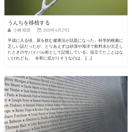
うんちを移植する
小橋 昭彦
2020年6月29日
平成に入る頃、尿を飲む健康法が話題になった。科学的根拠に
乏しい話だったが、とりあえずは砂漠や海洋で飲料水が欠乏し
たときのサバイバル術として記憶している。役立てたことはな
いけれども。 令和に拡がりそうなのは、 […]