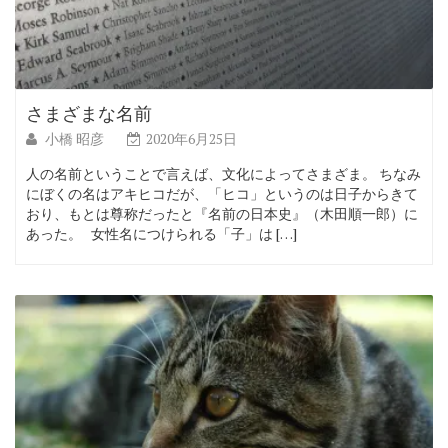
さまざまな名前
小橋 昭彦
2020年6月25日
人の名前ということで言えば、文化によってさまざま。 ちなみ
にぼくの名はアキヒコだが、「ヒコ」というのは日子からきて
おり、もとは尊称だったと『名前の日本史』（木田順一郎）に
あった。 女性名につけられる「子」は […]