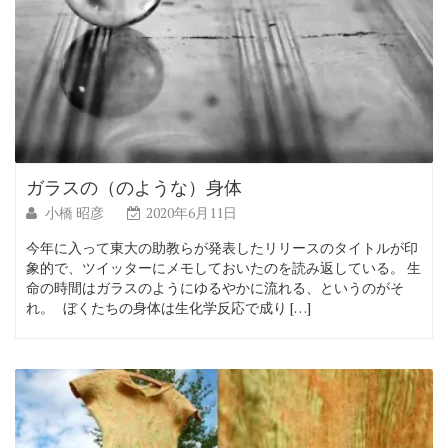
ガラスの（のような）身体
小橋 昭彦
2020年6月11日
今年に入って東大の助教らが発表したリリースのタイトルが印
象的で、ツイッターにメモしておいたのを読み返している。 生
命の時間はガラスのようにゆるやかに流れる、というのがそ
れ。 ぼくたちの身体は生化学反応で成り […]