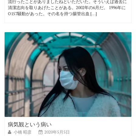
流行ったことがありましたねといただいた。そういえば過去に
清潔志向を取りあげたことがある。2002年の6月だ。 1996年に
O157騒動があった。その名を持つ腸管出血 […]
病気観という病い
小橋 昭彦
2020年5月5日