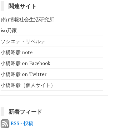
関連サイト
(特)情報社会生活研究所
iso乃家
ソシエテ・リベルテ
小橋昭彦 note
小橋昭彦 on Facebook
小橋昭彦 on Twitter
小橋昭彦（個人サイト）
新着フィード
RSS - 投稿