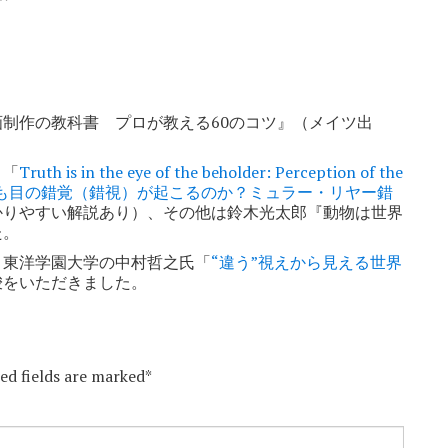
”
制作の教科書 プロが教える60のコツ』（メイツ出
、「
Truth is in the eye of the beholder: Perception of the
も目の錯覚（錯視）が起こるのか？ミュラー・リヤー錯
かりやすい解説あり）、その他は鈴木光太郎『動物は世界
た。
、東洋学園大学の中村哲之氏「
“違う”視えから見える世界
唆をいただきました。
red fields are marked*