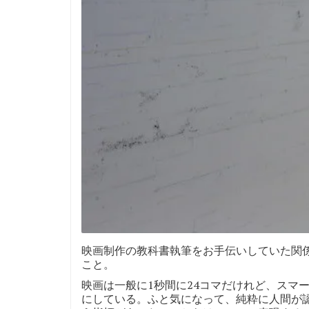
映画制作の教科書執筆をお手伝いしていた関
こと。
映画は一般に1秒間に24コマだけれど、スマ
にしている。ふと気になって、純粋に人間が