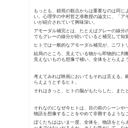
もっとも、錯視の観点からは重要なのは同じ
い。心理学の中村哲之准教授の論文に、「ア
いが紹介されていて興味深い。
アモーダル補完とは、たとえばグレーの線分
でもグレーの線分が続いていると補完して知
ヒトでは一般的なアモーダル補完が、ニワト
結局のところ、見えている物から即物的に判
見えないものも想像で補い、全体をとらえよ
考えてみれば映画においてもそれは言える。
らえようとするヒト。
それはきっと、ヒトの脳がもたらした、また
それなのになぜ今ヒトは、目の前のシーンや
物語を想像することをやめて非難するような
ぼくたちははいま一度、全体を、物語をとら
べきではないだろうか。そんな気がして、な