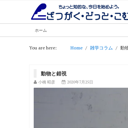
ホーム
You are here:
Home
雑学コラム
動
動物と錯視
小橋 昭彦
2020年7月25日