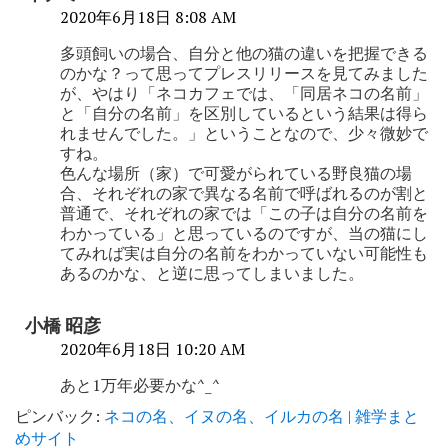
2020年6月18日 8:08 AM
多頭飼いの場合、自分と他の猫の違いを把握できる
のかな？って思ってプレスリリースを見てみました
が、やはり「ネコカフェでは、「同居ネコの名前」
と「自分の名前」を区別しているという結果は得ら
れませんでした。」ということなので、少々微妙で
すね。
色んな場所（家）で可愛がられている野良猫の場
合、それぞれの家で異なる名前で呼ばれるのが割と
普通で、それぞれの家では「この子は自分の名前を
わかっている」と思っているのですが、当の猫にし
てみれば実は自分の名前をわかっていない可能性も
あるのかな、と逆に思ってしまいました。
小橋 昭彦
2020年6月18日 10:20 AM
あと1万年必要かな^_^
ピンバック:
ネコの名、イヌの名、イルカの名 | 雑学まと
めサイト