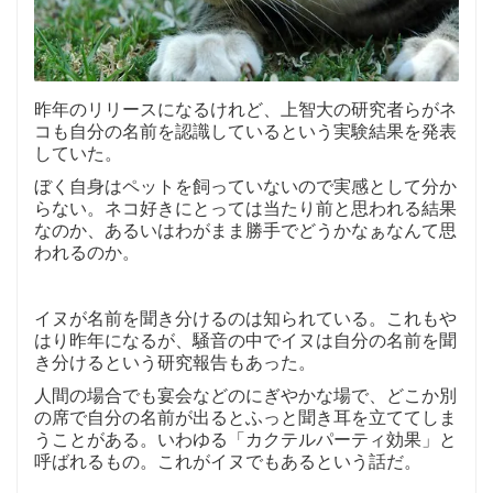
昨年のリリースになるけれど、上智大の研究者らがネ
コも自分の名前を認識しているという実験結果を発表
していた。
ぼく自身はペットを飼っていないので実感として分か
らない。ネコ好きにとっては当たり前と思われる結果
なのか、あるいはわがまま勝手でどうかなぁなんて思
われるのか。
イヌが名前を聞き分けるのは知られている。これもや
はり昨年になるが、騒音の中でイヌは自分の名前を聞
き分けるという研究報告もあった。
人間の場合でも宴会などのにぎやかな場で、どこか別
の席で自分の名前が出るとふっと聞き耳を立ててしま
うことがある。いわゆる「カクテルパーティ効果」と
呼ばれるもの。これがイヌでもあるという話だ。