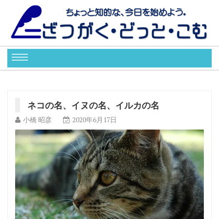
ネコの名、イヌの名、イルカの名
小橋 昭彦
2020年6月17日