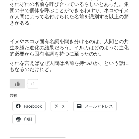
それぞれの名前を呼び合っているらしいとあった。集
団の中で個体を呼ぶことができるわけで、ネコやイヌ
が人間によって名付けられた名前を識別する以上の驚
きがある。
イヌやネコが固有名詞を聞き分けるのは、人間との共
生を経た進化の結果だろう。イルカはどのような進化
的必要から固有名詞を持つに至ったのか。
それを言えばなぜ人間は名前を持つのか、という話に
もなるのだけれど。
+1
共有:
Facebook
X
メールアドレス
印刷