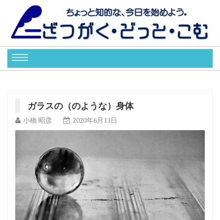
ガラスの（のような）身体
小橋 昭彦
2020年6月11日