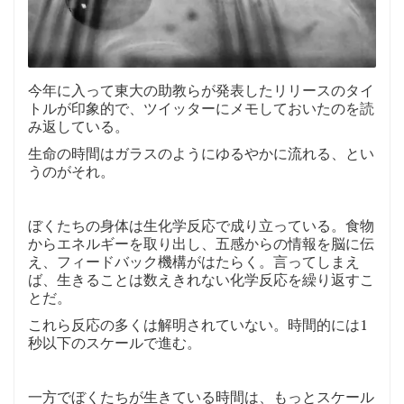
今年に入って東大の助教らが発表したリリースのタイ
トルが印象的で、ツイッターにメモしておいたのを読
み返している。
生命の時間はガラスのようにゆるやかに流れる、とい
うのがそれ。
ぼくたちの身体は生化学反応で成り立っている。食物
からエネルギーを取り出し、五感からの情報を脳に伝
え、フィードバック機構がはたらく。言ってしまえ
ば、生きることは数えきれない化学反応を繰り返すこ
とだ。
これら反応の多くは解明されていない。時間的には1
秒以下のスケールで進む。
一方でぼくたちが生きている時間は、もっとスケール