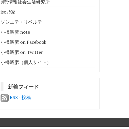
(特)情報社会生活研究所
iso乃家
ソシエテ・リベルテ
小橋昭彦 note
小橋昭彦 on Facebook
小橋昭彦 on Twitter
小橋昭彦（個人サイト）
新着フィード
RSS - 投稿