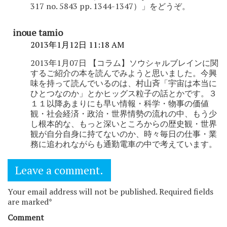
317 no. 5843 pp. 1344-1347）」をどうぞ。
inoue tamio
2013年1月12日 11:18 AM
2013年1月07日 【コラム】ソウシャルブレインに関
するご紹介の本を読んでみようと思いました。今興
味を持って読んでいるのは、村山斉「宇宙は本当に
ひとつなのか」とかヒッグス粒子の話とかです。３
１１以降あまりにも早い情報・科学・物事の価値
観・社会経済・政治・世界情勢の流れの中、もう少
し根本的な、もっと深いところからの歴史観・世界
観が自分自身に持てないのか、時々毎日の仕事・業
務に追われながらも通勤電車の中で考えています。
Leave a comment.
Your email address will not be published. Required fields
are marked*
Comment