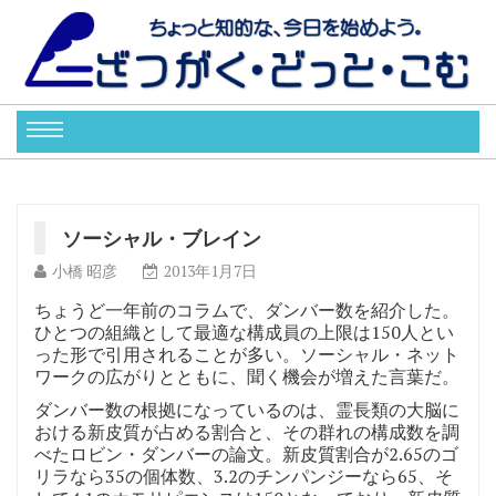
ソーシャル・ブレイン
小橋 昭彦
2013年1月7日
ちょうど一年前のコラムで、ダンバー数を紹介した。
ひとつの組織として最適な構成員の上限は150人とい
った形で引用されることが多い。ソーシャル・ネット
ワークの広がりとともに、聞く機会が増えた言葉だ。
ダンバー数の根拠になっているのは、霊長類の大脳に
おける新皮質が占める割合と、その群れの構成数を調
べたロビン・ダンバーの論文。新皮質割合が2.65のゴ
リラなら35の個体数、3.2のチンパンジーなら65、そ