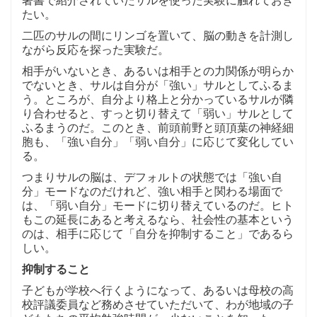
たい。
二匹のサルの間にリンゴを置いて、脳の動きを計測し
ながら反応を探った実験だ。
相手がいないとき、あるいは相手との力関係が明らか
でないとき、サルは自分が「強い」サルとしてふるま
う。ところが、自分より格上と分かっているサルが隣
り合わせると、すっと切り替えて「弱い」サルとして
ふるまうのだ。このとき、前頭前野と頭頂葉の神経細
胞も、「強い自分」「弱い自分」に応じて変化してい
る。
つまりサルの脳は、デフォルトの状態では「強い自
分」モードなのだけれど、強い相手と関わる場面で
は、「弱い自分」モードに切り替えているのだ。ヒト
もこの延長にあると考えるなら、社会性の基本という
のは、相手に応じて「自分を抑制すること」であるら
しい。
抑制すること
子どもが学校へ行くようになって、あるいは母校の高
校評議委員など務めさせていただいて、わが地域の子