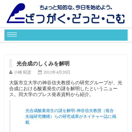
光合成のしくみを解明
小橋 昭彦
2011年4月20日
大阪市立大学の神谷信夫教授らの研究グループが、光
合成における酸素発生の謎を解明したというニュー
ス。同大学のプレス発表資料から紹介。
光合成酸素発生の謎を解明-神谷信夫教授（複合
先端研究機構）らの研究成果がネイチャー誌に掲
載