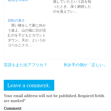
係していたという説を知
ったとき、深く納得した
のを覚えてい…
自転の速さ
買い物をして家に向か
う途上、山の端に日が沈
むのを子どもとカウント
ダウン。天が、というか
コペルニクス…
投
言語もまた出アフリカ？
利き手の側が「正しい」
稿
ナ
Leave a comment.
ビ
ゲ
Your email address will not be published. Required fields
are marked*
ー
Comment