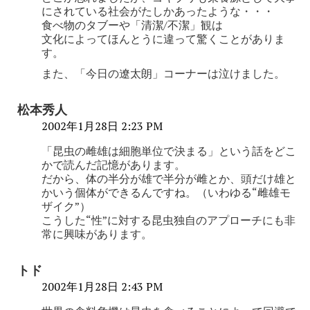
にされている社会がたしかあったような・・・
食べ物のタブーや「清潔/不潔」観は
文化によってほんとうに違って驚くことがありま
す。
また、「今日の遼太朗」コーナーは泣けました。
松本秀人
2002年1月28日 2:23 PM
「昆虫の雌雄は細胞単位で決まる」という話をどこ
かで読んだ記憶があります。
だから、体の半分が雄で半分が雌とか、頭だけ雄と
かいう個体ができるんですね。（いわゆる“雌雄モ
ザイク”）
こうした“性”に対する昆虫独自のアプローチにも非
常に興味があります。
トド
2002年1月28日 2:43 PM