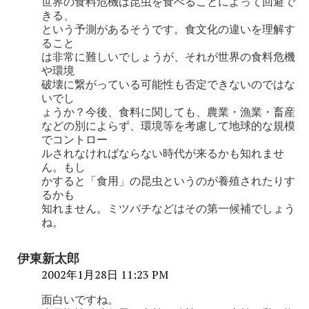
世界の食料危機は昆虫を食べることによって回避で
きる、
という予測があるそうです。食文化の違いを理解す
ること
は非常に難しいでしょうが、それが世界の食料危機
や環境
破壊に繋がっている可能性も否定できないのではな
いでし
ょうか？今後、食料に関しても、農業・漁業・畜産
などの別によらず、環境等を考慮して地球的な規模
でコントロー
ルされなければならない時代が来るかも知れませ
ん。もし
かすると「食用」の昆虫というのが養殖されたりす
るかも
知れません。ミツバチなどはその第一候補でしょう
ね。
伊東新太郎
2002年1月28日 11:23 PM
面白いですね。