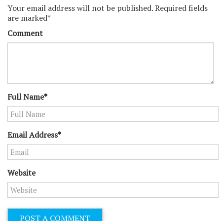
Your email address will not be published. Required fields
ー
are marked*
シ
Comment
ョ
ン
Full Name*
Email Address*
Website