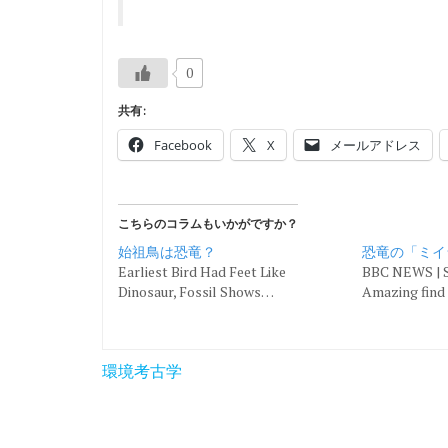
0
共有:
Facebook
X
メールアドレス
こちらのコラムもいかがですか？
始祖鳥は恐竜？
恐竜の「ミイ
Earliest Bird Had Feet Like
BBC NEWS | S
Dinosaur, Fossil Shows…
Amazing find
投
環境考古学
稿
ナ