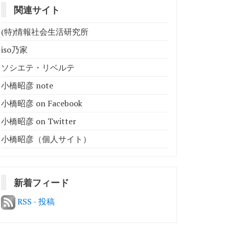
関連サイト
(特)情報社会生活研究所
iso乃家
ソシエテ・リベルテ
小橋昭彦 note
小橋昭彦 on Facebook
小橋昭彦 on Twitter
小橋昭彦（個人サイト）
新着フィード
RSS - 投稿