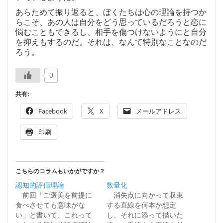
あらためて振り返ると、ぼくたちは心の理論を持つか
らこそ、あの人は自分をどう思っているだろうと恋に
悩むこともできるし、相手を傷つけないようにと自分
を抑えもするのだ。それは、なんて特別なことなのだ
ろう。
0
共有:
Facebook
X
メールアドレス
印刷
こちらのコラムもいかがですか？
認知的評価理論
数量化
前回「ご褒美を前提に
消失点に向かって収束
食べさせても意味がな
する直線を何本か想定
い」と書いて、これって
し、それに添って描いた