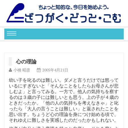
心の理論
小橋 昭彦
2005年4月21日
幼い子を叱るのは難しい。ダメと言うだけでは怒って
いるにすぎないと「そんなことをしたらお母さんが悲
しむよ」と言ってみる。一方で、他人の気持ちを察す
るのは３歳の子には難しいとも思う。上の子が４歳の
ときだったか、「他の人の気持ちを考えなきゃ」と叱
ったら「大人の言うことは難しい」と返されたことを
思い出す。ちょうど心の理論を身につけ始める頃で、
それゆえに難しさを実感したのだったかもしれない。