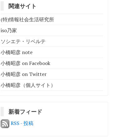
関連サイト
(特)情報社会生活研究所
iso乃家
ソシエテ・リベルテ
小橋昭彦 note
小橋昭彦 on Facebook
小橋昭彦 on Twitter
小橋昭彦（個人サイト）
新着フィード
RSS - 投稿