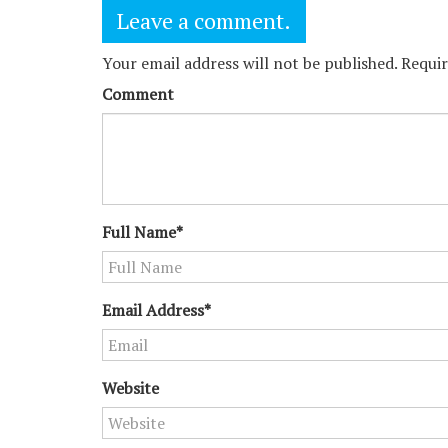
ン
Leave a comment.
Your email address will not be published. Requi
Comment
Full Name*
Email Address*
Website