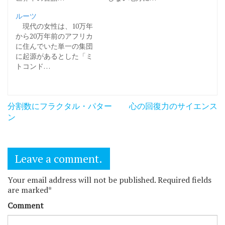
ルーツ
現代の女性は、10万年
から20万年前のアフリカ
に住んでいた単一の集団
に起源があるとした「ミ
トコンド…
投
分割数にフラクタル・パター
心の回復力のサイエンス
稿
ン
ナ
ビ
Leave a comment.
ゲ
Your email address will not be published. Required fields
ー
are marked*
シ
Comment
ョ