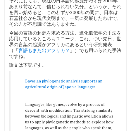
それにしても、現在の日本語の起源がわずか2000年
あまり前なんて、信じられない気分。というか、それ
を言い始めると、このわずか2000年の間に、日本は
石器社会から現代文明まで、一気に発展したわけで、
その方が不思議ではありますね。
今回の言語の起源を求める方法、進化遺伝学の手法を
応用しているところもユニーク。これ、つい先日、世
界の言葉の起源がアフリカにあるという研究発表
（「
言語もまた出アフリカ？
」）でも用いられた手法
ですね。
論文は下記です。
Bayesian phylogenetic analysis supports an
agricultural origin of Japonic languages
Languages, like genes, evolve by a process of
descent with modification. This striking similarity
between biological and linguistic evolution allows
us to apply phylogenetic methods to explore how
languages, as well as the people who speak them,