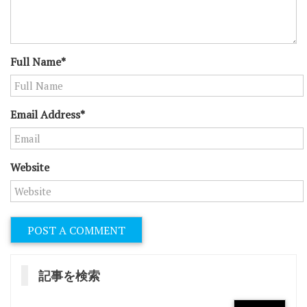
ン
Full Name*
Email Address*
Website
記事を検索