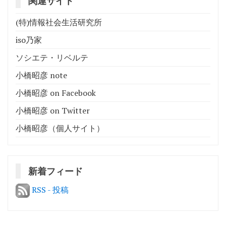
関連サイト
(特)情報社会生活研究所
iso乃家
ソシエテ・リベルテ
小橋昭彦 note
小橋昭彦 on Facebook
小橋昭彦 on Twitter
小橋昭彦（個人サイト）
新着フィード
RSS - 投稿