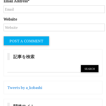
Email Address*
Website
記事を検索
Tweets by a_kobashi