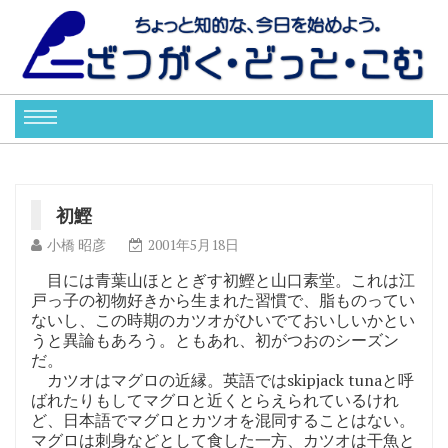
初鰹
小橋 昭彦
2001年5月18日
目には青葉山ほととぎす初鰹と山口素堂。これは江
戸っ子の初物好きから生まれた習慣で、脂ものってい
ないし、この時期のカツオがひいでておいしいかとい
うと異論もあろう。ともあれ、初がつおのシーズン
だ。
カツオはマグロの近縁。英語ではskipjack tunaと呼
ばれたりもしてマグロと近くとらえられているけれ
ど、日本語でマグロとカツオを混同することはない。
マグロは刺身などとして食した一方、カツオは干魚と