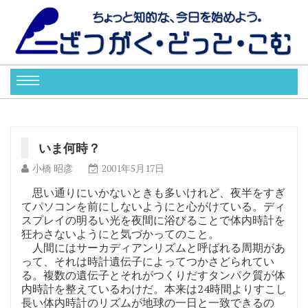
いま何時？
小橋 昭彦
2001年5月17日
思い通りにいかないときも多いけれど、夜半をすぎ
てパソコンを前にしないようにと心がけている。ディ
スプレイの明るい光を夜間に浴びることで体内時計を
狂わさないようにと気づかってのこと。
人間にはサーカディアンリズムと呼ばれる周期があ
って、それは時計遺伝子によってつかさどられてい
る。複数の遺伝子とそれがつくりだすタンパク質が体
内時計を整えているわけだ。本来は24時間よりすこし
長い体内時計のリズムが地球の一日と一致できるの