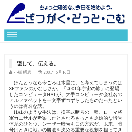
隠して、伝える。
小橋 昭彦
2001年5月16日
ほんとうなら今ごろは木星に、と考えてしまうのは
SFファンのかなしさか。『2001年宇宙の旅』に登場
したコンピュータHALが、大手コンピュータ会社名の
アルファベットを一文字ずつずらしたものだったとい
うのは有名な話。
HALのような手法は、換字式暗号の一種。ローマ将
軍カエサルが考案したとされるもっとも原始的な暗号
体系のひとつ、シーザー暗号もこの方式だ。以来、暗
号はときに戦いの勝敗を決める重要な役割を担ってき