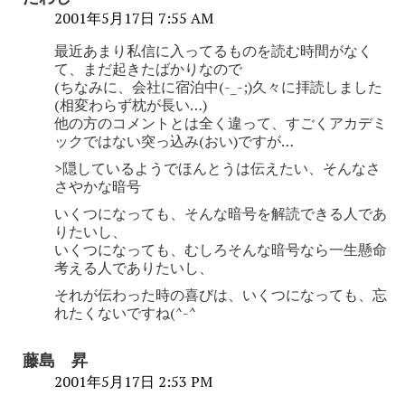
2001年5月17日 7:55 AM
最近あまり私信に入ってるものを読む時間がなく
て、まだ起きたばかりなので
(ちなみに、会社に宿泊中(-_-;)久々に拝読しました
(相変わらず枕が長い…)
他の方のコメントとは全く違って、すごくアカデミ
ックではない突っ込み(おい)ですが…
>隠しているようでほんとうは伝えたい、そんなさ
さやかな暗号
いくつになっても、そんな暗号を解読できる人であ
りたいし、
いくつになっても、むしろそんな暗号なら一生懸命
考える人でありたいし、
それが伝わった時の喜びは、いくつになっても、忘
れたくないですね(^-^
藤島 昇
2001年5月17日 2:53 PM