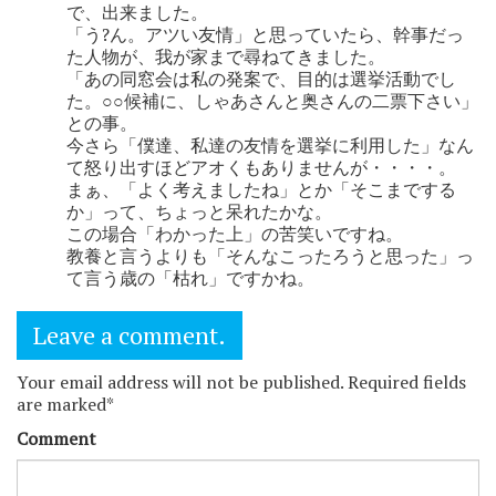
で、出来ました。
「う?ん。アツい友情」と思っていたら、幹事だっ
た人物が、我が家まで尋ねてきました。
「あの同窓会は私の発案で、目的は選挙活動でし
た。○○候補に、しゃあさんと奥さんの二票下さい」
との事。
今さら「僕達、私達の友情を選挙に利用した」なん
て怒り出すほどアオくもありませんが・・・・。
まぁ、「よく考えましたね」とか「そこまでする
か」って、ちょっと呆れたかな。
この場合「わかった上」の苦笑いですね。
教養と言うよりも「そんなこったろうと思った」っ
て言う歳の「枯れ」ですかね。
Leave a comment.
Your email address will not be published. Required fields
are marked*
Comment