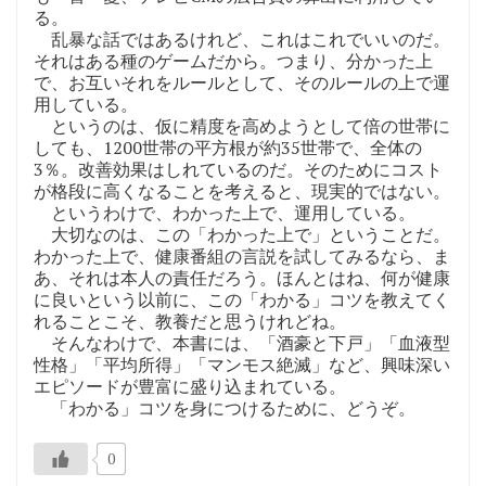
る。
乱暴な話ではあるけれど、これはこれでいいのだ。
それはある種のゲームだから。つまり、分かった上
で、お互いそれをルールとして、そのルールの上で運
用している。
というのは、仮に精度を高めようとして倍の世帯に
しても、1200世帯の平方根が約35世帯で、全体の
3％。改善効果はしれているのだ。そのためにコスト
が格段に高くなることを考えると、現実的ではない。
というわけで、わかった上で、運用している。
大切なのは、この「わかった上で」ということだ。
わかった上で、健康番組の言説を試してみるなら、ま
あ、それは本人の責任だろう。ほんとはね、何が健康
に良いという以前に、この「わかる」コツを教えてく
れることこそ、教養だと思うけれどね。
そんなわけで、本書には、「酒豪と下戸」「血液型
性格」「平均所得」「マンモス絶滅」など、興味深い
エピソードが豊富に盛り込まれている。
「わかる」コツを身につけるために、どうぞ。
0