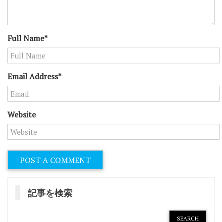
Full Name*
Email Address*
Website
記事を検索