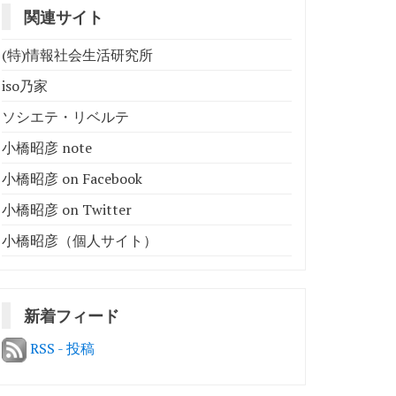
関連サイト
(特)情報社会生活研究所
iso乃家
ソシエテ・リベルテ
小橋昭彦 note
小橋昭彦 on Facebook
小橋昭彦 on Twitter
小橋昭彦（個人サイト）
新着フィード
RSS - 投稿