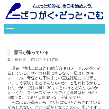
雪玉が降っている
小橋 昭彦
2001年4月17日
現在、地球上には約14億立方キロメートルの水が存
在している。サイコロ状にするなら一辺は1120キロ
メートル。青森から下関までの直線距離にほぼ等し
い。こう表現するとそんなものか、と思われるかもし
れないが、では高度1120キロというとどんなものか
というと、スペースシャトルでさえ高度はせいぜい
400キロ、つまりは間違いなく宇宙空間だ。
そのはるか高みから、地球に水がもたらされている
かもしれない、という説をとなえたのが、米アイオワ