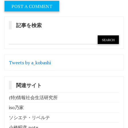
記事を検索
Tweets by a_kobashi
関連サイト
(特)情報社会生活研究所
iso乃家
ソシエテ・リベルテ
小橋昭彦 note