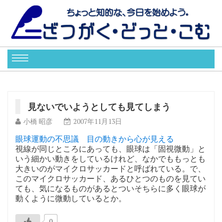
見ないでいようとしても見てしまう
小橋 昭彦
2007年11月13日
眼球運動の不思議 目の動きから心が見える
視線が同じところにあっても、眼球は「固視微動」と
いう細かい動きをしているけれど、なかでももっとも
大きいのがマイクロサッカードと呼ばれている。で、
このマイクロサッカード、あるひとつのものを見てい
ても、気になるものがあるとついそちらに多く眼球が
動くように微動しているとか。
0