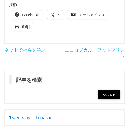
共有:
Facebook
X
メールアドレス
印刷
投
ネットで社会を学ぶ
エコロジカル・フットプリン
稿
ト
ナ
ビ
記事を検索
ゲ
ー
シ
ョ
Tweets by a_kobashi
ン