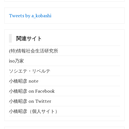
シ
ョ
Tweets by a_kobashi
ン
関連サイト
(特)情報社会生活研究所
iso乃家
ソシエテ・リベルテ
小橋昭彦 note
小橋昭彦 on Facebook
小橋昭彦 on Twitter
小橋昭彦（個人サイト）