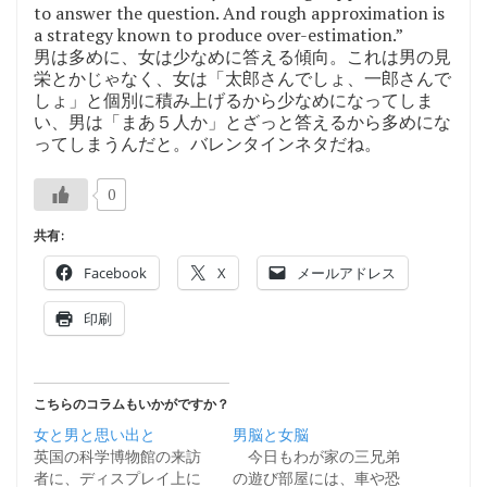
to answer the question. And rough approximation is
a strategy known to produce over-estimation.”
男は多めに、女は少なめに答える傾向。これは男の見
栄とかじゃなく、女は「太郎さんでしょ、一郎さんで
しょ」と個別に積み上げるから少なめになってしま
い、男は「まあ５人か」とざっと答えるから多めにな
ってしまうんだと。バレンタインネタだね。
0
共有:
Facebook
X
メールアドレス
印刷
こちらのコラムもいかがですか？
女と男と思い出と
男脳と女脳
英国の科学博物館の来訪
今日もわが家の三兄弟
者に、ディスプレイ上に
の遊び部屋には、車や恐