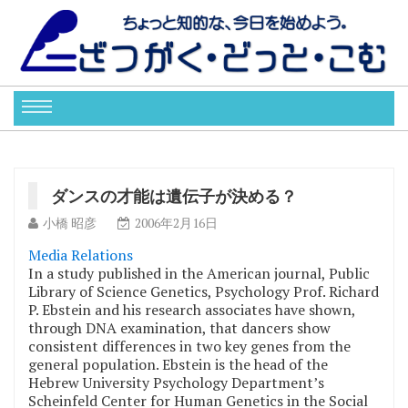
ダンスの才能は遺伝子が決める？
小橋 昭彦
2006年2月16日
Media Relations
In a study published in the American journal, Public
Library of Science Genetics, Psychology Prof. Richard
P. Ebstein and his research associates have shown,
through DNA examination, that dancers show
consistent differences in two key genes from the
general population. Ebstein is the head of the
Hebrew University Psychology Department’s
Scheinfeld Center for Human Genetics in the Social