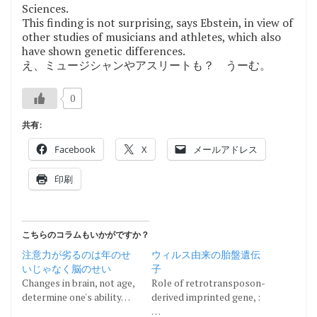
Sciences.
This finding is not surprising, says Ebstein, in view of
other studies of musicians and athletes, which also
have shown genetic differences.
え、ミュージシャンやアスリートも？ うーむ。
0
共有:
Facebook
X
メールアドレス
印刷
こちらのコラムもいかがですか？
注意力が劣るのは年のせ
ウィルス由来の胎盤遺伝
いじゃなく脳のせい
子
Changes in brain, not age,
Role of retrotransposon-
determine one's ability…
derived imprinted gene, :
…