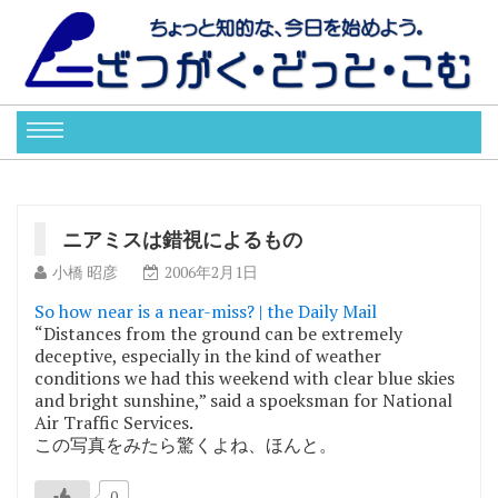
ニアミスは錯視によるもの
小橋 昭彦
2006年2月1日
So how near is a near-miss? | the Daily Mail
“Distances from the ground can be extremely
deceptive, especially in the kind of weather
conditions we had this weekend with clear blue skies
and bright sunshine,” said a spoeksman for National
Air Traffic Services.
この写真をみたら驚くよね、ほんと。
0