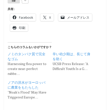
共有:
Facebook
X
メールアドレス
印刷
こちらのコラムもいかがですか？
ノミのタンパク質で完全
辛い幼少期は、長じて身
なゴム
を助く
Harnessing flea power to
UCSB Press Release: "A
create near-perfect
Difficult Youth Is a G…
rubbe…
ノアの洪水がヨーロッパ
に農業をもたらした
"Noah's Flood" May Have
Triggered Europe…