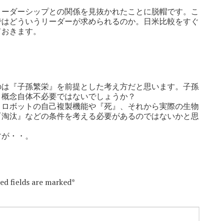
リーダーシップとの関係を見抜かれたことに脱帽です。こ
ではどういうリーダーが求められるのか。日米比較をすぐ
ておきます。
のは『子孫繁栄』を前提とした考え方だと思います。子孫
う概念自体不必要ではないでしょうか？
、ロボットの自己複製機能や『死』、それから実際の生物
『淘汰』などの条件を考える必要があるのではないかと思
すが・・。
red fields are marked*