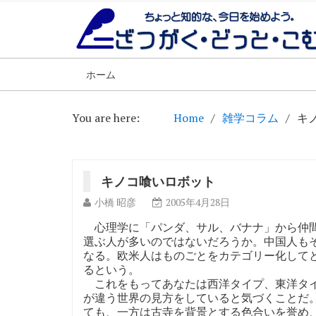
ホーム
You are here:
Home
雑学コラム
キ
キノコ喰いロボット
小橋 昭彦
2005年4月28日
心理学に「パンダ、サル、バナナ」から仲間
選ぶ人が多いのではないだろうか。中国人も
なる。欧米人はものごとをカテゴリー化して
るという。
これをもってあなたは西洋タイプ、東洋タイ
が違う世界の見方をしていると気づくことだ
ても、一方は古寺を背景とする色合いを誉め