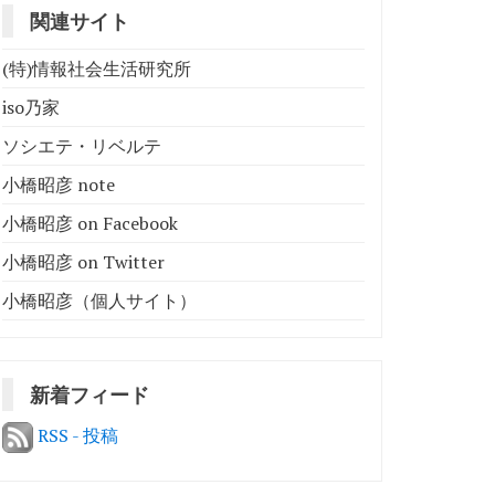
関連サイト
(特)情報社会生活研究所
iso乃家
ソシエテ・リベルテ
小橋昭彦 note
小橋昭彦 on Facebook
小橋昭彦 on Twitter
小橋昭彦（個人サイト）
新着フィード
RSS - 投稿