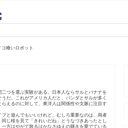
ノコ喰いロボット
二つを選ぶ実験がある。日本人ならサルとバナナを
そうだ。これがアメリカ人だと、パンダとサルが多く
とらえるのに対して、東洋人は関係性や文脈に注目す
プと遊んでもいいけれど、むしろ重要なのは、両者
。同じ桜を見て「きれいだね」とうなづきあったとし
、一方はやがて散るはかなさゆえの輝きを愛でている