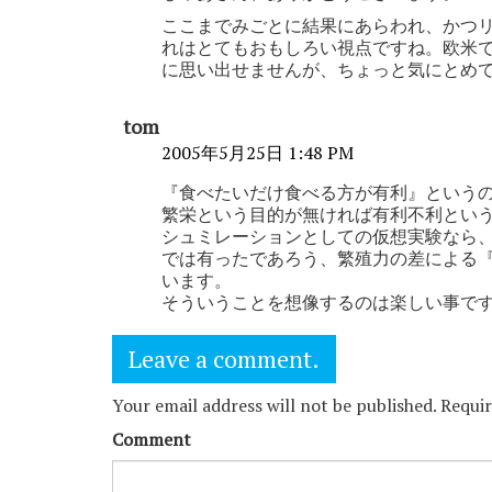
ここまでみごとに結果にあらわれ、かつ
れはとてもおもしろい視点ですね。欧米
に思い出せませんが、ちょっと気にとめ
tom
2005年5月25日 1:48 PM
『食べたいだけ食べる方が有利』という
繁栄という目的が無ければ有利不利とい
シュミレーションとしての仮想実験なら
では有ったであろう、繁殖力の差による
います。
そういうことを想像するのは楽しい事で
Leave a comment.
Your email address will not be published. Requi
Comment