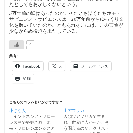
たとしてもおかしくないという。
5万年前の壁はあったのか。それともぼくたちホモ・
サピエンス・サピエンスは、20万年前からゆっくり文
化を磨いていたのか。ともあれそこには、この言葉が
少なからぬ役割を果たしている。
0
共有:
Facebook
X
メールアドレス
印刷
こちらのコラムもいかがですか？
小さな人
出アフリカ
インドネシア・フロー
人類はアフリカで生ま
レス島で発掘され、ホ
れ、世界に広がった。そ
モ・フロレシエンシスと
う唱えるのが、クリス・