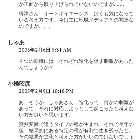
か正面から取り上げられていないのですが……。
得津さん、オートポイエーシス、ぼくも気になって
いる考え方です。今は主に地域メディアとの関連な
のですが。。。
しゃあ
2005年2月6日 5:31 AM
４つの転機には それぞれ進化を促す刺激があった
んでしょうか？
小橋昭彦
2005年2月9日 10:18 PM
あ、そうか、しゃあさん、進化って、何かの刺激が
あって、それに対応しようとして起こったと考えな
い方が良いと思います。
突然変異で違うタイプの種が生まれ、それで長年の
後、結果的にある特定の種が有利で生き残ったと。
その結果が進化と考えた方がいいのではないでしょ