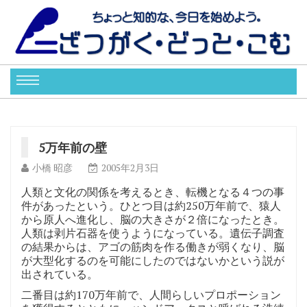
5万年前の壁
小橋 昭彦
2005年2月3日
人類と文化の関係を考えるとき、転機となる４つの事
件があったという。ひとつ目は約250万年前で、猿人
から原人へ進化し、脳の大きさが２倍になったとき。
人類は剥片石器を使うようになっている。遺伝子調査
の結果からは、アゴの筋肉を作る働きが弱くなり、脳
が大型化するのを可能にしたのではないかという説が
出されている。
二番目は約170万年前で、人間らしいプロポーション