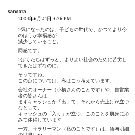
sansara
2004年6月24日 3:26 PM
>気になったのは、子どもの世代で、かつてより今
のほうが幸福感が
減少していること。
同感です。
>ぼくたちはずっと、よりよい社会のために苦労し
てきたはずなのに。
そうですね。
この点については、私はこう考えています。
会社のオーナー（小橋さんのことです）や、自営業
者の皆さんは
まずキャッシュが「出」て、それから売上げが立つ
などして、
キャッシュの「入り」が立つ、このことを肌身に沁
みて体得しています。
一方、サラリーマン（私のことです）は、給与明細
の世界しか