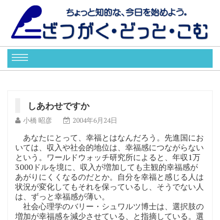
しあわせですか
小橋 昭彦
2004年6月24日
あなたにとって、幸福とはなんだろう。先進国にお
いては、収入や社会的地位は、幸福感につながらない
という。ワールドウォッチ研究所によると、年収1万
3000ドルを境に、収入が増加しても主観的幸福感が
あがりにくくなるのだとか。自分を幸福と感じる人は
状況が変化してもそれを保っているし、そうでない人
は、ずっと幸福感が薄い。
社会心理学のバリー・シュワルツ博士は、選択肢の
増加が幸福感を減少させている、と指摘している。選