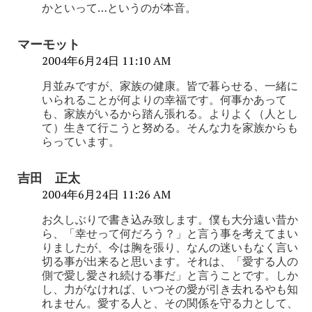
かといって…というのが本音。
マーモット
2004年6月24日 11:10 AM
月並みですが、家族の健康。皆で暮らせる、一緒に
いられることが何よりの幸福です。何事かあって
も、家族がいるから踏ん張れる。よりよく（人とし
て）生きて行こうと努める。そんな力を家族からも
らっています。
吉田 正太
2004年6月24日 11:26 AM
お久しぶりで書き込み致します。僕も大分遠い昔か
ら、「幸せって何だろう？」と言う事を考えてまい
りましたが、今は胸を張り、なんの迷いもなく言い
切る事が出来ると思います。それは、「愛する人の
側で愛し愛され続ける事だ」と言うことです。しか
し、力がなければ、いつその愛が引き去れるやも知
れません。愛する人と、その関係を守る力として、