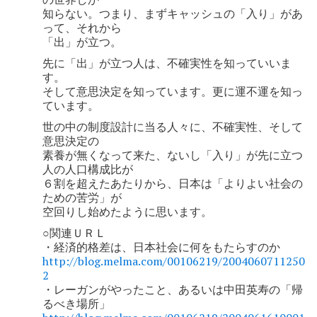
知らない。つまり、まずキャッシュの「入り」があ
って、それから
「出」が立つ。
先に「出」が立つ人は、不確実性を知っていいま
す。
そして意思決定を知っています。更に運不運を知っ
ています。
世の中の制度設計に当る人々に、不確実性、そして
意思決定の
素養が無くなって来た、ないし「入り」が先に立つ
人の人口構成比が
６割を超えたあたりから、日本は「よりよい社会の
ための苦労」が
空回りし始めたように思います。
○関連ＵＲＬ
・経済的格差は、日本社会に何をもたらすのか
http://blog.melma.com/00106219/2004060711250
2
・レーガンがやったこと、あるいは中田英寿の「帰
るべき場所」