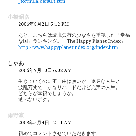
_formula/default.stm
小橋昭彦
2006年8月2日 5:12 PM
あと、こちらは環境負荷の少なさを重視した「幸福
な国」ランキング。「The Happy Planet Index」
http://www.happyplanetindex.org/index.htm
しゃあ
2006年9月10日 6:02 AM
生きていくのに不自由は無いが 退屈な人生と
波乱万丈で かなりハードだけど充実の人生。
どちらが幸福でしょうか。
選べないボク。
雨野寂
2008年5月4日 12:11 AM
初めてコメントさせていただきます。