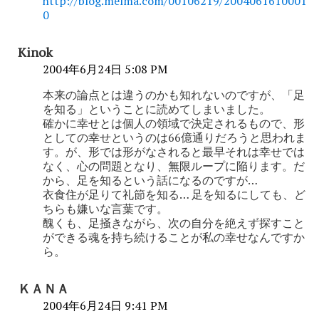
http://blog.melma.com/00106219/2004061610001
0
Kinok
2004年6月24日 5:08 PM
本来の論点とは違うのかも知れないのですが、「足
を知る」ということに読めてしまいました。
確かに幸せとは個人の領域で決定されるもので、形
としての幸せというのは66億通りだろうと思われま
す。が、形では形がなされると最早それは幸せでは
なく、心の問題となり、無限ループに陥ります。だ
から、足を知るという話になるのですが…
衣食住が足りて礼節を知る… 足を知るにしても、ど
ちらも嫌いな言葉です。
醜くも、足掻きながら、次の自分を絶えず探すこと
ができる魂を持ち続けることが私の幸せなんですか
ら。
ＫＡＮＡ
2004年6月24日 9:41 PM