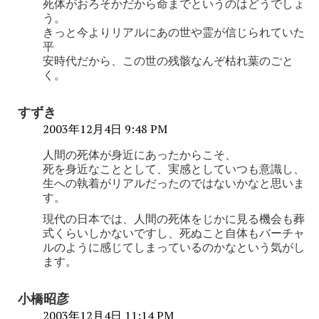
死体がおろそかだから命までというのはどうでしょ
う。
きっと今よりリアルにあの世や霊が信じられていた
平
安時代だから、この世の残骸なんぞ枯れ葉のごと
く。
すずき
2003年12月4日 9:48 PM
人間の死体が身近にあったからこそ、
死を身近なこととして、実感としていつも意識し、
生への執着がリアルだったのではないかなと思いま
す。
現代の日本では、人間の死体をじかに見る機会も葬
式くらいしかないですし、死ぬこと自体もバーチャ
ルのように感じてしまっているのかなという気がし
ます。
小橋昭彦
2003年12月4日 11:14 PM