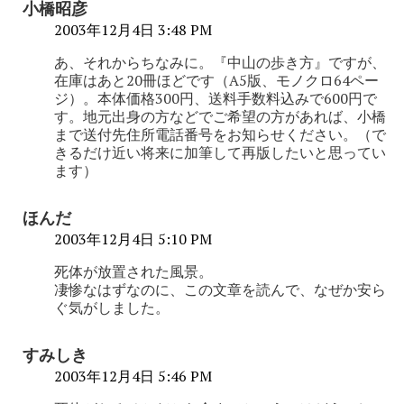
小橋昭彦
2003年12月4日 3:48 PM
あ、それからちなみに。『中山の歩き方』ですが、
在庫はあと20冊ほどです（A5版、モノクロ64ペー
ジ）。本体価格300円、送料手数料込みで600円で
す。地元出身の方などでご希望の方があれば、小橋
まで送付先住所電話番号をお知らせください。（で
きるだけ近い将来に加筆して再版したいと思ってい
ます）
ほんだ
2003年12月4日 5:10 PM
死体が放置された風景。
凄惨なはずなのに、この文章を読んで、なぜか安ら
ぐ気がしました。
すみしき
2003年12月4日 5:46 PM