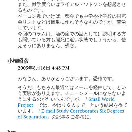
また、雑学度合いはライアル・ワトソンを想起させ
るものです。
ベーコン数でいけば、都会でも中学や小学校の同窓
会リストなどは簡単に作れそうなものですが、苦労
しています。
今回のコラムは、酒の席での話としては説明する方
も聞いている方も脳死に近い状態でしょうから、使
えそうにありません、残念。
小橋昭彦
2003年8月16日 4:43 PM
みなさん、ありがとうございます。恐縮です。
そうだ、もちろん最近ではメールを経由して、とい
う実験がありえます。チェーンメールにならないよ
うにするのがたいへんですが、「
Small World
Project
」では、やはり６人まで、という結果を得て
います。「
E-mail Study Corroborates Six Degrees
of Separation
」の記事をご参考に。
kaz