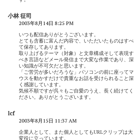
小林 征司
2003年8月14日 8:25 PM
いつも配信ありがとうございます。
とても含蓄に富んだ内容で、いただいたものはすべ
て保存してあります。
取り上げるテーマ（対象）と文章構成そして表現す
べき言語などメール発信まで大変な作業であり、深
い知識が不可欠だと思います。
「ご苦労が多いだろうな」パソコンの前に座ってマ
ウスを動かすだけで貴重なお話を受けられること深
く感謝しています。
気候不順ですが呉々もご自愛のうえ、長く続けてく
ださい。ありがとうございます。
lcf
2003年8月15日 11:37 AM
企業人として、また個人としてもURLクリップは大
変役に立っています。