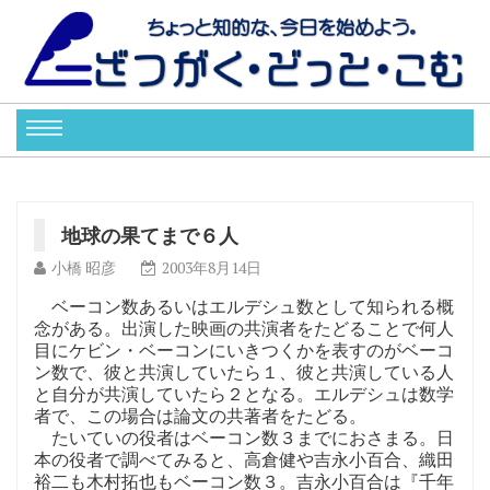
地球の果てまで６人
小橋 昭彦
2003年8月14日
ベーコン数あるいはエルデシュ数として知られる概
念がある。出演した映画の共演者をたどることで何人
目にケビン・ベーコンにいきつくかを表すのがベーコ
ン数で、彼と共演していたら１、彼と共演している人
と自分が共演していたら２となる。エルデシュは数学
者で、この場合は論文の共著者をたどる。
たいていの役者はベーコン数３までにおさまる。日
本の役者で調べてみると、高倉健や吉永小百合、織田
裕二も木村拓也もベーコン数３。吉永小百合は『千年