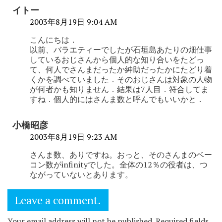
イトー
2003年8月19日 9:04 AM
こんにちは．
以前、バラエティーでしたが石垣島あたりの畑仕事
しているおじさんから個人的な知り合いをたどっ
て、何人でさんまだったか紳助だったかにたどり着
くかを調べていました．そのおじさんは対象の人物
が何者かも知りません．結果は7人目．符合してま
すね．個人的にはさんま数と呼んでもいいかと．
小橋昭彦
2003年8月19日 9:23 AM
さんま数、ありですね。おっと、そのさんまのベー
コン数がinfinityでした。全体の12％の役者は、つ
ながっていないとあります。
Leave a comment.
Your email address will not be published. Required fields