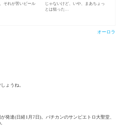
、それが苦いビール
じゃないけど、いや、まあちょっ
とは狙った…
オーロラ
でしょうね。
が発達(日経1月7日)。バチカンのサンピエトロ大聖堂、
)。