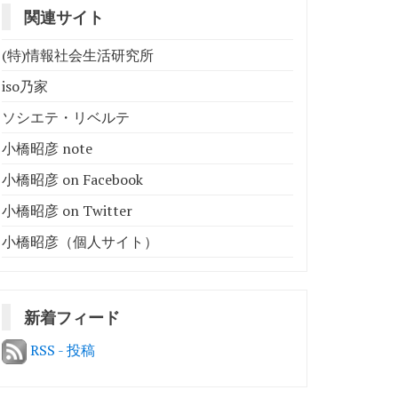
関連サイト
(特)情報社会生活研究所
iso乃家
ソシエテ・リベルテ
小橋昭彦 note
小橋昭彦 on Facebook
小橋昭彦 on Twitter
小橋昭彦（個人サイト）
新着フィード
RSS - 投稿