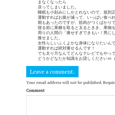
まなくなったら
戻ってしまいました。
睡眠も小刻みにしかとれないので、規則
運動すればお腹が減って、いっぱい食べ
期もあったのですが、筋肉がつくばかり
寝る前に果糖を取ると太るときき、果物
周りの人間の「痩せすぎできもい！男にし
痩せました。
女性らしいふくよかな身体になりたいん
運動すれば絶対痩せるんです！
でも太り方なんてどんなテレビでもやっ
どうかどなたか知識をお貸しくださいｍ
Leave a comment.
Your email address will not be published. Requi
Comment