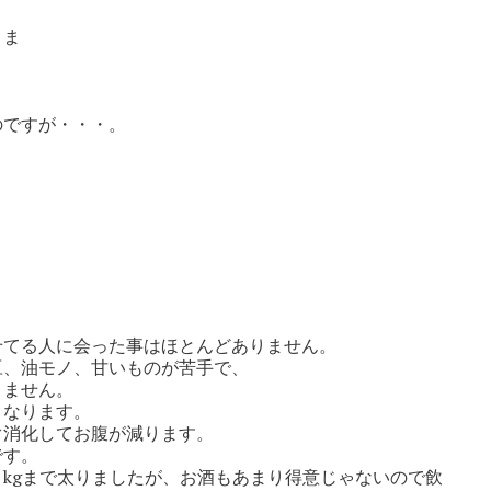
まま
のですが・・・。
？
。
せてる人に会った事はほとんどありません。
豆、油モノ、甘いものが苦手で、
りません。
くなります。
ぐ消化してお腹が減ります。
です。
kgまで太りましたが、お酒もあまり得意じゃないので飲