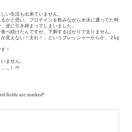
正しい生活も出来ていません。
れるかと思い、プロテインを飲みながら水泳に通ってた時
で、逆に引き締まってしまいました。
を食べ続けたんですが、下痢するばかりで太りません。
か見えない！太れ！」というプレッシャーからか、２kg
です！
ていません。
（＿＿）ｍ
red fields are marked*