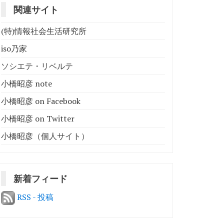
関連サイト
(特)情報社会生活研究所
iso乃家
ソシエテ・リベルテ
小橋昭彦 note
小橋昭彦 on Facebook
小橋昭彦 on Twitter
小橋昭彦（個人サイト）
新着フィード
RSS - 投稿