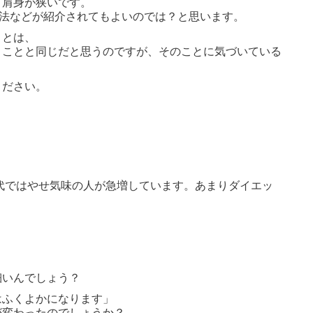
、肩身が狭いです。
方法などが紹介されてもよいのでは？と思います。
ことは、
うことと同じだと思うのですが、そのことに気づいている
ください。
0代ではやせ気味の人が急増しています。あまりダイエッ
細いんでしょう？
はふくよかになります」
が変わったのでしょうか？