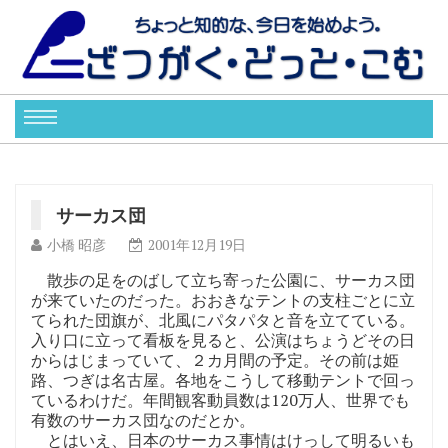
サーカス団
小橋 昭彦
2001年12月19日
散歩の足をのばして立ち寄った公園に、サーカス団
が来ていたのだった。おおきなテントの支柱ごとに立
てられた団旗が、北風にパタパタと音を立てている。
入り口に立って看板を見ると、公演はちょうどその日
からはじまっていて、２カ月間の予定。その前は姫
路、つぎは名古屋。各地をこうして移動テントで回っ
ているわけだ。年間観客動員数は120万人、世界でも
有数のサーカス団なのだとか。
とはいえ、日本のサーカス事情はけっして明るいも