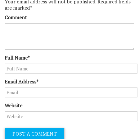
Your email address will not be published. Required fields
are marked*
Comment
Full Name*
Email Address*
Website