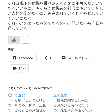
それは現下の危機を乗り越えるために不可欠なことで
あるとともに、おそらく危機後の社会において、新し
い人類の姿のなかに組み込まれている何かを残してい
くことになる。
それがどのようなものであるのか、問いながら今日を
送っている。
0
共有:
Facebook
X
メールアドレス
印刷
こちらのコラムもいかがですか？
退いて進む
進化医学
年が明けるとまたひと
健康に関する記事はよ
つ年をとる。身体は正直
く見かけるもののひと
で、このところ尿酸値が
つ。最近研究が進んでい