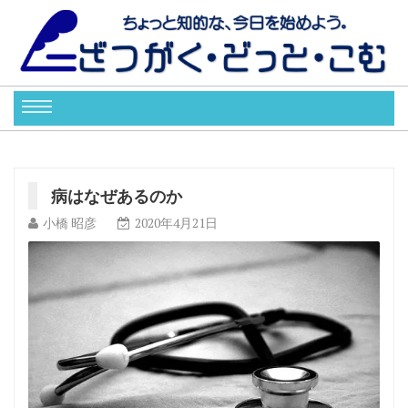
病はなぜあるのか
小橋 昭彦
2020年4月21日