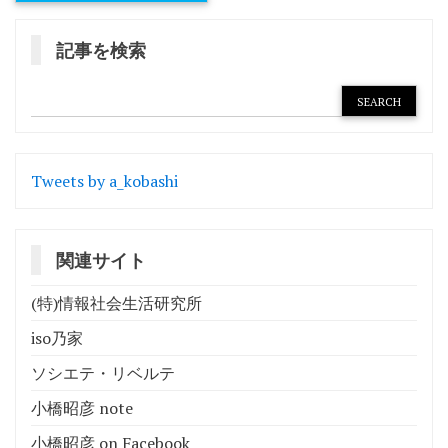
記事を検索
Tweets by a_kobashi
関連サイト
(特)情報社会生活研究所
iso乃家
ソシエテ・リベルテ
小橋昭彦 note
小橋昭彦 on Facebook