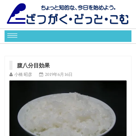
腹八分目効果
小橋 昭彦
2019年6月16日