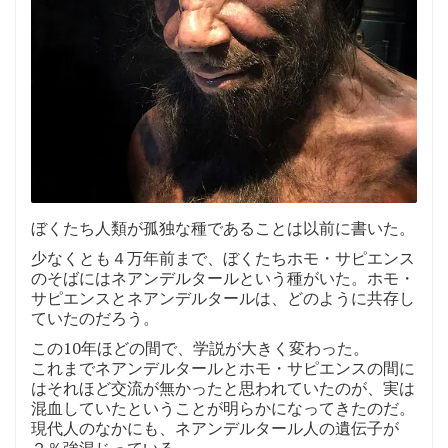
ぼくたち人類が孤独な種であることは以前に書いた。
少なくとも４万年前まで、ぼくたちホモ・サピエンス
のそばにはネアンデルタールという種がいた。ホモ・
サピエンスとネアンデルタールは、どのように共存し
ていたのだろう。
この10年ほどの間で、学説が大きく変わった。
これまでネアンデルタールとホモ・サピエンスの間に
はそれほど交流が無かったと思われていたのが、実は
混血していたということが明らかになってきたのだ。
現代人のなかにも、ネアンデルタール人の遺伝子が
２％強混じっている。