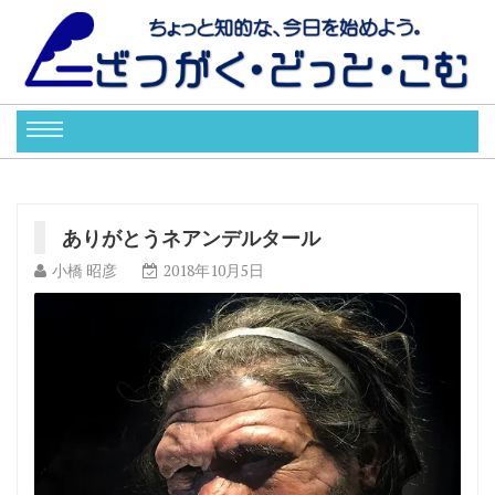
ありがとうネアンデルタール
小橋 昭彦
2018年10月5日