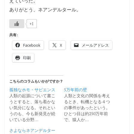
えていった。
ありがとう、ネアンデルタール。
+1
共有:
Facebook
X
メールアドレス
印刷
こちらのコラムもいかがですか？
孤独なホモ・サピエンス
5万年前の壁
人類の起源について書こ
人類と文化の関係を考え
うとすると、落ち着かな
るとき、転機となる４つ
い気分になる。それとい
の事件があったという。
うのも、今も新発見が続
ひとつ目は約250万年前
いている分野…
で、猿人か…
さよならネアンデルター