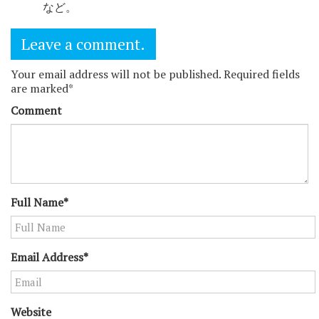
など。
Leave a comment.
Your email address will not be published. Required fields
are marked*
Comment
Full Name*
Email Address*
Website