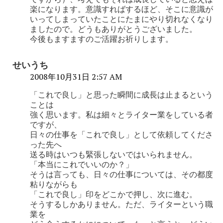
楽になります。意識すればするほど、そこに意識が
いってしまっていたことにたまにやり切れなくなり
ましたので。どうもありがとうございました。
今後もますますのご活躍お祈りします。
せいうち
2008年10月31日 2:57 AM
「これで良し」と思った瞬間に成長は止まるという
ことは
強く思います。私は細々とライター業をしている者
ですが、
日々の仕事を「これで良し」として依頼してくださ
った先へ
送る時はいつも緊張しないではいられません。
「本当にこれでいいのか？」
そうは言っても、日々の仕事については、その都度
粘りながらも
「これで良し」印をどこかで押し、次に進む。
そうするしかありません。ただ、ライターという職
業を