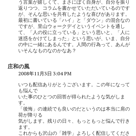
う言葉が嬉しくて、まさにぼく自身が、自分を振り
返りつつ、コラムを書かせていただいているのです
が、そんな思いを共有したような喜びがあります。
最初に書いている「ハイ」と「ダウン」の混合なの
ですが、里山ウォークデイというイベントを通し
て、「人の役に立っている」という思いと、「人に
迷惑をかけてしまった」という思いが、いま、自分
の中に一緒にあるんです。人間の行為って、あんが
いそんなものなのかなあ？
庄和の風
2008年11月3日 3:04 PM
いつも配信ありがとうございます。この年になって
も悩んで
いた事のひとつの回答が得られたような気がしま
す。
「後悔」の連続でも良いのだというのは本当に肩の
荷が降りる
気がします。残りの日々、もっともっと悩んで行き
ます。
これからも沢山の「雑学」よろしく配信してくださ