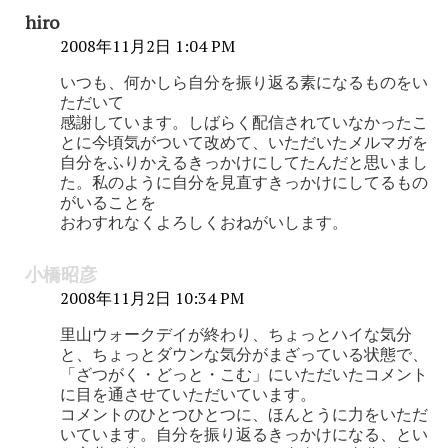
hiro
2008年11月2日 1:04 PM
いつも、何かしら自分を振り返る素になるものをい
ただいて
感謝しています。しばらく配信されていなかったこ
とに今頃気がついて改めて、いただいたメルマガを
自分をふりかえるきっかけにしてたんだと思いまし
た。私のように自分を見直すきっかけにしてるもの
がいることを
おわすれなくよろしくおねがいします。
小橋昭彦
2008年11月2日 10:34 PM
里山ウォークデイが終わり、ちょっとハイな気分
と、ちょっとダウンな気分がまざっている状態で、
「ざつがく・どっと・こむ」にいただいたコメント
に目を通させていただいています。
コメントのひとつひとつに、ほんとうに力をいただ
いています。自分を振り返るきっかけになる、とい