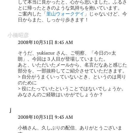
して本当に良かったと、心から思いました。ふるさ
とに帰ったときのような気持ちを抱いています。
ご案内した「
里山ウォークデイ
」じゃないけど、今
日からまた、しっかり歩きます！
小橋昭彦
2008年10月31日 8:45 AM
そうだ、yukiazur さん、ご明察、「今日の○太
朗」、今回は３人目が登場していました。
あと、いただいたメールから、名言だなあと感じた
部分を、一部抜粋してご紹介させていただきます。
> 自分がうまくいっていないとき、というのは周り
のために
> 役にたっていたということではないでしょうか。
みなさんのご経験はいかがでしょうか？
ｊ
2008年10月31日 9:43 AM
小橋さん、久しぶりの配信、ありがとうございま