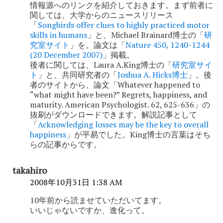
情報源へのリンクを紹介しておきます。まず前者に
関しては、大学からのニュースリリース
「
Songbirds offer clues to highly practiced motor
skills in humans
」と、Michael Brainard博士の「
研
究室サイト
」を。論文は「
Nature 450, 1240-1244
(20 December 2007)
」掲載。
後者に関しては、Laura A.King博士の「
研究室サイ
ト
」と、共同研究者の「
Joshua A. Hicks博士
」。後
者のサイトから、論文「Whatever happened to
“what might have been?” Regrets, happiness, and
maturity. American Psychologist. 62, 625-636」の
抜刷がダウンロードできます。解説記事として
「
Acknowledging losses may be the key to overall
happiness
」が平易でした。King博士の言葉はそち
らの記事からです。
takahiro
2008年10月31日 1:38 AM
10年前から読ませていただいてます。
いいじゃないですか、進化って。