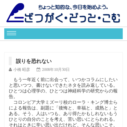
誤りを恐れない
小橋 昭彦
2008年10月30日
もう一年近く前に出会って、いつかコラムにしたい
と思いつつ、書けないできたネタを読み返している。
ひとつは心理学の、ひとつは神経科学の研究からの報
告。
コロンビア大学ミズーリ校のローラ・キング博士ら
による報告は、副題に「後悔と、幸福と、成熟と」と
ある。そう、人はいつも、あり得たかもしれないもう
ひとりの自分のことを考え、苦い思いにとらわれる。
それはときに辛い思い出だけれど、そんな思いこそ、