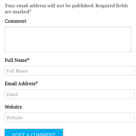
Your email address will not be published. Required fields
ー
are marked*
シ
Comment
ョ
ン
Full Name*
Email Address*
Website