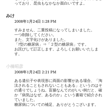
っており、昆虫もなかなか面白いですよ。
みけ
2008年1月24日 1:28 PM
すみません、二重投稿になってしまいました。
一つ削除してください。
また、文字化けがありました。
「?型の糖尿病」⇒「２型の糖尿病」です。
お詫びして訂正します。よろしくお願いいたしま
す。
小橋昭彦
2008年1月24日 2:21 PM
ある遺伝子や表現形に両面の影響がある場合、「淘
汰されることもされないこともある」というのはそ
の通りでしょうね。盲腸なんてのがいい例だと、確
か『病気はなぜ、あるのか』という書籍で紹介され
ていました。
糖尿病についての補足、ありがとうございます。