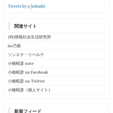
ョ
Tweets by a_kobashi
ン
関連サイト
(特)情報社会生活研究所
iso乃家
ソシエテ・リベルテ
小橋昭彦 note
小橋昭彦 on Facebook
小橋昭彦 on Twitter
小橋昭彦（個人サイト）
新着フィード