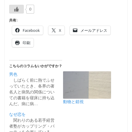
0
共有:
Facebook
X
メールアドレス
印刷
こちらのコラムもいかがですか？
男色
しばらく前に熱でふせ
っていたとき、各界の著
名人と病気の関係につい
ての書籍を寝床に持ち込
動物と錯視
んだ。病に病…
なぜ恋を
関わりのある若手経営
者塾がカップリング・パ
ーティを企画している。