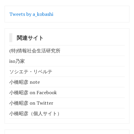
シ
Tweets by a_kobashi
ョ
ン
関連サイト
(特)情報社会生活研究所
iso乃家
ソシエテ・リベルテ
小橋昭彦 note
小橋昭彦 on Facebook
小橋昭彦 on Twitter
小橋昭彦（個人サイト）