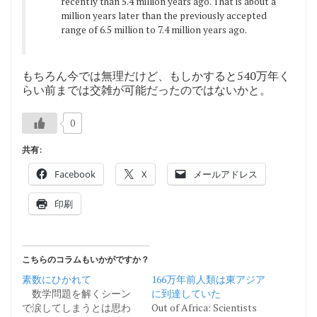
recently than 5.4 million years ago. That is about a
million years later than the previously accepted
range of 6.5 million to 7.4 million years ago.
もちろん今では無理だけど、もしかすると540万年く
らい前までは交雑が可能だったのではないかと。
0
共有:
Facebook
X
メールアドレス
印刷
こちらのコラムもいかがですか？
素数にひかれて
166万年前人類は東アジア
数学問題を解くシーン
に到達していた
で涙してしまうとは思わ
Out of Africa: Scientists