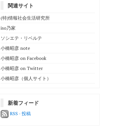
関連サイト
(特)情報社会生活研究所
iso乃家
ソシエテ・リベルテ
小橋昭彦 note
小橋昭彦 on Facebook
小橋昭彦 on Twitter
小橋昭彦（個人サイト）
新着フィード
RSS - 投稿