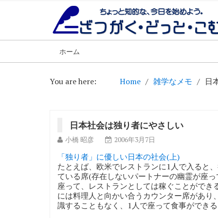
ホーム
You are here:
Home
雑学なメモ
日
日本社会は独り者にやさしい
小橋 昭彦
2006年3月7日
「独り者」に優しい日本の社会(上)
たとえば、欧米でレストランに1人で入ると
ている席(存在しないパートナーの幽霊が座っ
座って、レストランとしては稼ぐことができ
には料理人と向かい合うカウンター席があり
識することもなく、1人で座って食事ができる