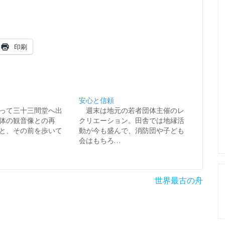
印刷
安心と信頼
って三十三間堂へ出
週末は地元の若者団体主催のレ
1体の観音像との再
クリエーション。田舎では地縁活
と、その前を歩いて
動が今も盛んで、消防団や子ども
会はもちろ…
世界最古の舟