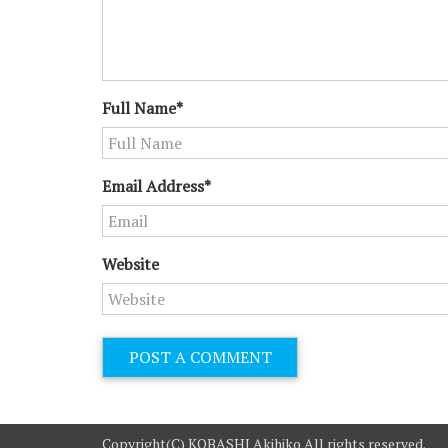
Full Name*
Email Address*
Website
Copyright(C) KOBASHI Akihiko All rights reserved.