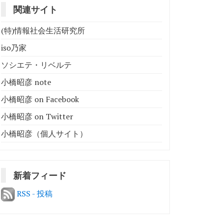
関連サイト
(特)情報社会生活研究所
iso乃家
ソシエテ・リベルテ
小橋昭彦 note
小橋昭彦 on Facebook
小橋昭彦 on Twitter
小橋昭彦（個人サイト）
新着フィード
RSS - 投稿