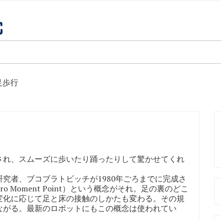
足歩行
れ、スムーズに歩いたり踊ったりして驚かせてくれ
究者、ブコブラトビッチが1980年ごろまでに完成さ
ro Moment Point）という概念がそれ。足の裏のどこ
変化に応じて足と床の接触のしかたも変わる。その規
ながる。最新のロボットにもこの概念は使われてい