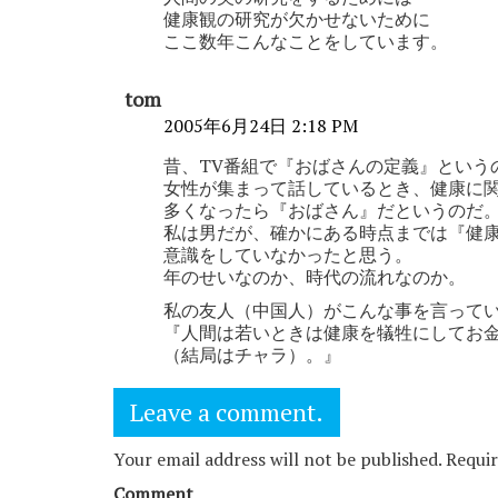
健康観の研究が欠かせないために
ここ数年こんなことをしています。
tom
2005年6月24日 2:18 PM
昔、TV番組で『おばさんの定義』という
女性が集まって話しているとき、健康に
多くなったら『おばさん』だというのだ
私は男だが、確かにある時点までは『健
意識をしていなかったと思う。
年のせいなのか、時代の流れなのか。
私の友人（中国人）がこんな事を言って
『人間は若いときは健康を犠牲にしてお
（結局はチャラ）。』
Leave a comment.
Your email address will not be published. Requi
Comment