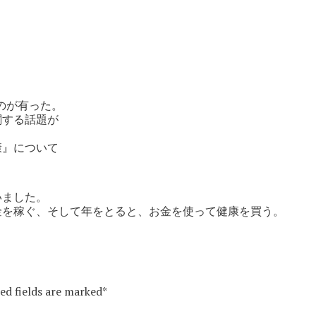
のが有った。
関する話題が
。
康』について
いました。
金を稼ぐ、そして年をとると、お金を使って健康を買う。
red fields are marked*