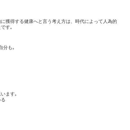
的に獲得する健康へと言う考え方は、時代によって人為的
です｡
自分も｡
います｡
いる