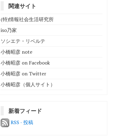
関連サイト
(特)情報社会生活研究所
iso乃家
ソシエテ・リベルテ
小橋昭彦 note
小橋昭彦 on Facebook
小橋昭彦 on Twitter
小橋昭彦（個人サイト）
新着フィード
RSS - 投稿