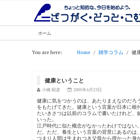
ホーム
You are here:
Home
雑学コラム
健
健康ということ
小橋 昭彦
2005年6月23日
健康に気をつかうのは、あたりまえなのだろ
をもたげてきた。健康という言葉が日本に根
たいきさつは以前のコラムで書いたけれど、
いった。
江戸時代に似た概念がなかったわけではない
だ。ただ、養生という言葉の背景にあるのは
つまり人間は生まれつき父母から授かった身