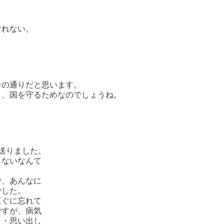
なれない。
その通りだと思います。
く、国を守るためなのでしょうね。
送りました。
らないなんて
で、あんなに
でした。
直ぐに忘れて
ですが、病気
・・思い出し