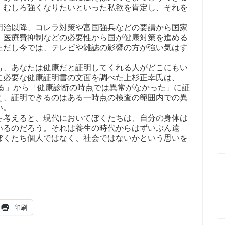
。むしろ強くなりたいといった私欲を肯定し、それを
明治以降、コレラ対策や富国強兵などの要請から国家
、医療費抑制などの必要性から国が健康対策を進める
ただし今では、テレビや雑誌の影響の方が強い気はす
も、あなたは健康だと証明してくれる人がどこにもい
に必要な健康証明書の文面を調べた上杉正幸氏は、
れる」から「健康診断の時点では異常がなかった」に証
え、証明できるのはある一時点の検査の範囲内での異
い。
を考えると、現代においてぼくたちは、自分の身体は
いるのだろう。それは養生の時代からはずいぶん遠
ぼくたち個人ではなく、社会ではないかという思いを
印刷