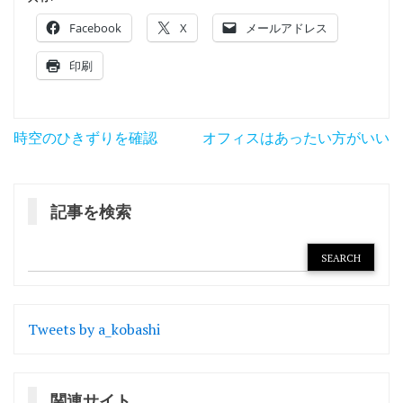
Facebook
X
メールアドレス
印刷
投
時空のひきずりを確認
オフィスはあったい方がいい
稿
ナ
記事を検索
ビ
ゲ
ー
シ
Tweets by a_kobashi
ョ
ン
関連サイト