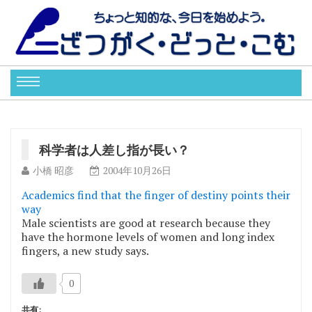
科学者は人差し指が長い？
小橋 昭彦
2004年10月26日
Academics find that the finger of destiny points their
way
Male scientists are good at research because they
have the hormone levels of women and long index
fingers, a new study says.
0
共有: