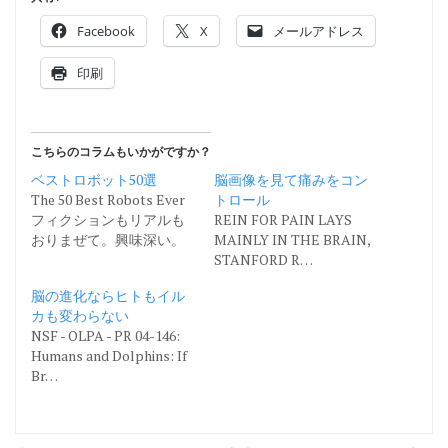
Facebook
X
メールアドレス
印刷
こちらのコラムもいかがですか？
ベストロボット50選
脳画像を見て痛みをコン
The 50 Best Robots Ever
トロール
フィクションもリアルも
REIN FOR PAIN LAYS
おりまぜて。興味深い。
MAINLY IN THE BRAIN,
STANFORD R…
脳の進化ならヒトもイル
カも変わらない
NSF - OLPA - PR 04-146:
Humans and Dolphins: If
Br…