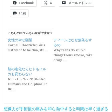
Facebook
X
メールアドレス
印刷
こちらのコラムもいかがですか？
女性のやせ願望
ティーンはなぜ無茶をす
Cornell Chronicle: Girls
るの
just want to be thin, stu…
Why teens do stupid
thingsTeens smoke, take
drugs,…
脳の進化ならヒトもイル
カも変わらない
NSF - OLPA - PR 04-146:
Humans and Dolphins: If
Br…
投
想像力が手術後の痛みを和ら
熱中すると時間は早く過ぎる