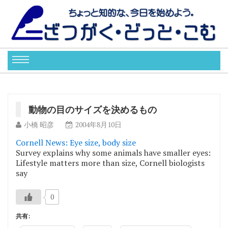
動物の目のサイズを決めるもの
小橋 昭彦
2004年8月10日
Cornell News: Eye size, body size
Survey explains why some animals have smaller eyes:
Lifestyle matters more than size, Cornell biologists
say
0
共有: