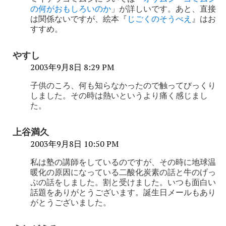
シ
の何がおもしろいのか
」が詳しいです。あと、直接
ョ
は関係ないですが、絵本『
じごくのそうべえ
』はお
すすめ。
ン
やすし
2003年9月8日 8:29 PM
子供のころ、何も知らなかったので触ってびっくり
しました。その時は熱いというより痛く感じまし
た。
上谷満久
2003年9月8日 10:50 PM
私は塾の講師をしているのですが、その時に地球温
暖化の原因になっている二酸化炭素の話と牛のげっ
ぷの話をしました。割と受けました。いつも面白い
話題をありがとうございます。誕生日メールもあり
がとうございました。